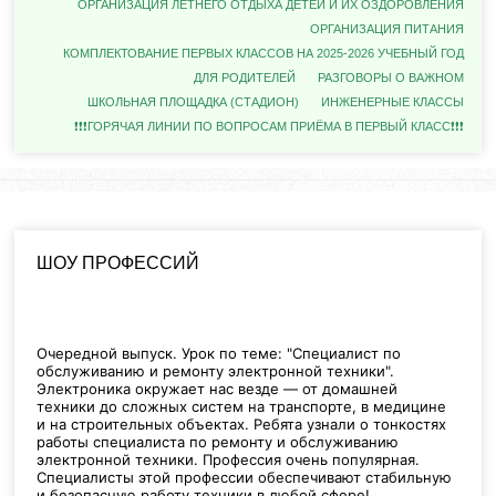
ОРГАНИЗАЦИЯ ЛЕТНЕГО ОТДЫХА ДЕТЕЙ И ИХ ОЗДОРОВЛЕНИЯ
ОРГАНИЗАЦИЯ ПИТАНИЯ
КОМПЛЕКТОВАНИЕ ПЕРВЫХ КЛАССОВ НА 2025-2026 УЧЕБНЫЙ ГОД
ДЛЯ РОДИТЕЛЕЙ
РАЗГОВОРЫ О ВАЖНОМ
ШКОЛЬНАЯ ПЛОЩАДКА (СТАДИОН)
ИНЖЕНЕРНЫЕ КЛАССЫ
❗❗❗ГОРЯЧАЯ ЛИНИИ ПО ВОПРОСАМ ПРИЁМА В ПЕРВЫЙ КЛАСС❗❗❗
ШОУ ПРОФЕССИЙ
Очередной выпуск. Урок по теме: "Специалист по
обслуживанию и ремонту электронной техники".
Электроника окружает нас везде — от домашней
техники до сложных систем на транспорте, в медицине
и на строительных объектах. Ребята узнали о тонкостях
работы специалиста по ремонту и обслуживанию
электронной техники. Профессия очень популярная.
Специалисты этой профессии обеспечивают стабильную
и безопасную работу техники в любой сфере!