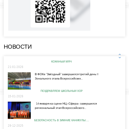
НОВОСТИ
КОЖАНЫЙ МЯЧ
21-01-2026
В ФОКе "Звёздный" завершился третий день II
Зонального этапа Всероссийских...
ПОЗДРАВЛЯЕМ ШКОЛЬНЫЙ ХОР
15-01-2026
14 января на сцене НЦ «Сфера» завершился
региональный этап Всероссийского...
БЕЗОПАСНОСТЬ В ЗИМНИЕ КАНИКУЛЫ:…
29-12-2025